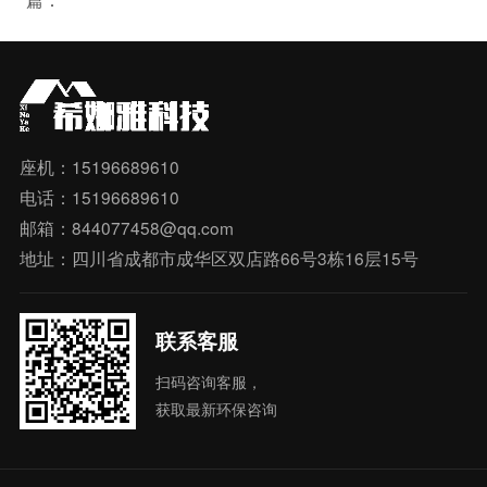
座机：15196689610
电话：15196689610
邮箱：844077458@qq.com
地址：四川省成都市成华区双店路66号3栋16层15号
联系客服
扫码咨询客服，
获取最新环保咨询