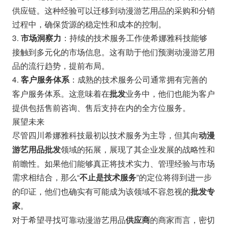
供应链。这种经验可以迁移到动漫游艺用品的采购和分销
过程中，确保货源的稳定性和成本的控制。
3.
：持续的技术服务工作使希娜雅科技能够
市场洞察力
接触到多元化的市场信息。这有助于他们预测动漫游艺用
品的流行趋势，提前布局。
4.
：成熟的技术服务公司通常拥有完善的
客户服务体系
客户服务体系。这意味着在
业务中，他们也能为客户
批发
提供包括售前咨询、售后支持在内的全方位服务。
展望未来
尽管四川希娜雅科技最初以技术服务为主导，但其向
动漫
领域的拓展，展现了其企业发展的战略性和
游艺用品批发
前瞻性。如果他们能够真正将技术实力、管理经验与市场
需求相结合，那么“
”的定位将得到进一步
不止是技术服务
的印证，他们也确实有可能成为该领域不容忽视的
批发专
。
家
对于希望寻找可靠动漫游艺用品
的商家而言，密切
供应商