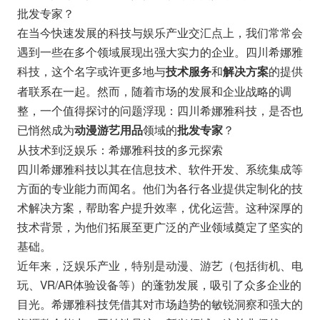
批发专家？
在当今快速发展的科技与娱乐产业交汇点上，我们常常会
遇到一些在多个领域展现出强大实力的企业。四川希娜雅
科技，这个名字或许更多地与
和
的提供
技术服务
解决方案
者联系在一起。然而，随着市场的发展和企业战略的调
整，一个值得探讨的问题浮现：四川希娜雅科技，是否也
已悄然成为
领域的
？
动漫游艺用品
批发专家
从技术到泛娱乐：希娜雅科技的多元探索
四川希娜雅科技以其在信息技术、软件开发、系统集成等
方面的专业能力而闻名。他们为各行各业提供定制化的技
术解决方案，帮助客户提升效率，优化运营。这种深厚的
技术背景，为他们拓展至更广泛的产业领域奠定了坚实的
基础。
近年来，泛娱乐产业，特别是动漫、游艺（包括街机、电
玩、VR/AR体验设备等）的蓬勃发展，吸引了众多企业的
目光。希娜雅科技凭借其对市场趋势的敏锐洞察和强大的