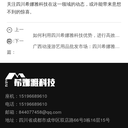
关注四川希娜雅科技在这一领域的动态，或许能带来意想
不到的惊喜。
上一
如何利用四川希娜雅科技优势，进行高效的广西动漫游艺用品批发？
篇：
下一
广西动漫游艺用品批发市场：四川希娜雅科技的优势在哪里？
篇：
座机：15196689610
电话：15196689610
邮箱：844077458@qq.com
地址：四川省成都市成华区双店路66号3栋16层15号