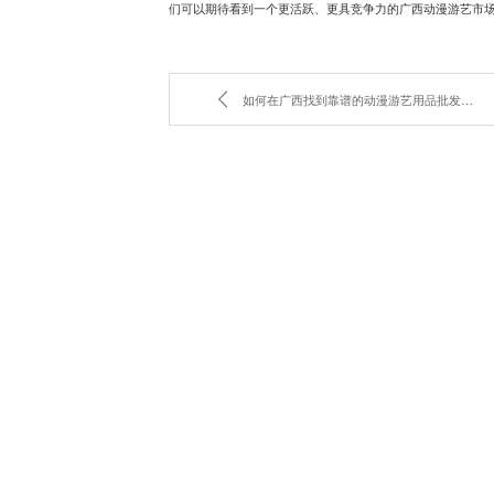
们可以期待看到一个更活跃、更具竞争力的广西动漫游艺市
如何在广西找到靠谱的动漫游艺用品批发商？