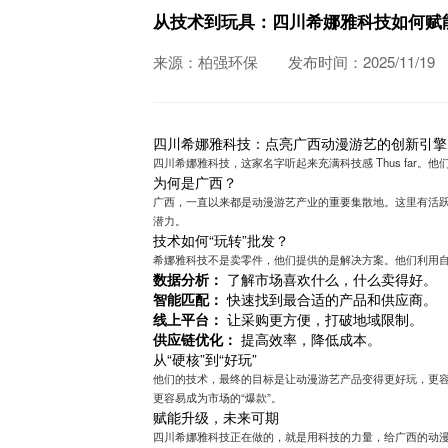
从技术到玩具：四川希娜雅科技如何赋
来源：柏强环保
发布时间：2025/11/19
四川希娜雅科技：点亮广西动漫游艺的创新引擎
四川希娜雅科技，这家名字听起来充满科技感 Thus far。
为何是广西？
广西，一直以来都是动漫游艺产业的重要集散地。这里有活
潜力。
技术如何“玩转”批发？
希娜雅科技不是卖零件，他们提供的是解决方案。他们利用自
数据分析：
了解市场喜欢什么，什么卖得好。
智能匹配：
快速找到最合适的产品和供应商。
线上平台：
让采购更方便，打破地域限制。
供应链优化：
提高效率，降低成本。
从“硬核”到“好玩”
他们的技术，最终的目标是让动漫游艺产品变得更好玩，更
更容易成为市场的“爆款”。
赋能升级，未来可期
四川希娜雅科技正在做的，就是用科技的力量，给广西的动漫