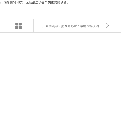
场，而希娜雅科技，无疑是这场变革的重要推动者。
广西动漫游艺批发商必看：希娜雅科技的独家优势