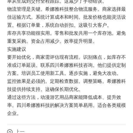
单从生成到交付全程跟踪。这减少了手动错误。
物流管理是关键。希娜雅科技整合物流服务。商家选择最
佳运输方式。系统计算成本和时间。批发价格也能灵活设
置。根据订单量，系统自动折扣。这吸引大客户。
库存共享功能很实用。零售和批发共用一个库存池。避免
重复采购。资金占用减少。效率提升明显。
实施建议
要开始优化，商家需评估现有流程。识别痛点，如库存不
准或订单延误。联系四川希娜雅科技咨询。他们提供定制
方案。培训员工使用新工具。逐步实施，避免大改动。
监控效果是必须的。定期检查数据。调整策略。希娜雅科
技提供持续支持。这确保长期优化。
通过这些方法，动漫游艺用品商家能降低成本、提升效
率。四川希娜雅科技的解决方案简单易用。适合各类规模
企业。
上一