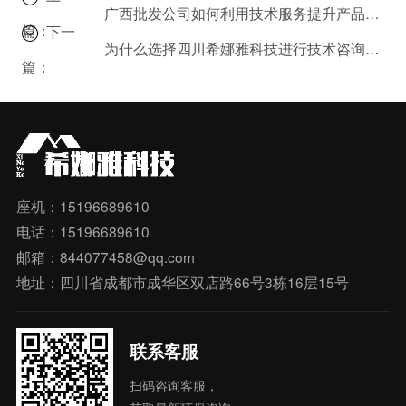
广西批发公司如何利用技术服务提升产品竞争力？案例解析
篇：
下一
为什么选择四川希娜雅科技进行技术咨询？业务范围全解析。
篇：
座机：15196689610
电话：15196689610
邮箱：844077458@qq.com
地址：四川省成都市成华区双店路66号3栋16层15号
联系客服
扫码咨询客服，